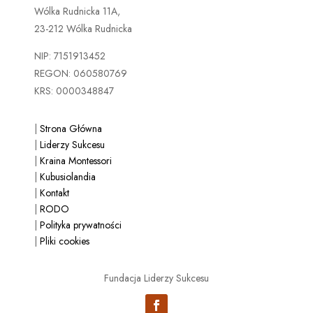
Wólka Rudnicka 11A,
23-212 Wólka Rudnicka
NIP: 7151913452
REGON: 060580769
KRS: 0000348847
|
Strona Główna
|
Liderzy Sukcesu
|
Kraina Montessori
|
Kubusiolandia
|
Kontakt
|
RODO
|
Polityka prywatności
|
Pliki cookies
Fundacja Liderzy Sukcesu