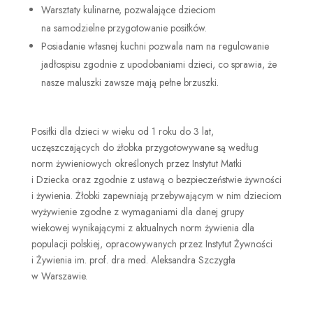
Warsztaty kulinarne, pozwalające dzieciom
na samodzielne przygotowanie posiłków.
Posiadanie własnej kuchni pozwala nam na regulowanie
jadłospisu zgodnie z upodobaniami dzieci, co sprawia, że
nasze maluszki zawsze mają pełne brzuszki.
Posiłki dla dzieci w wieku od 1 roku do 3 lat,
uczęszczających do żłobka przygotowywane są według
norm żywieniowych określonych przez Instytut Matki
i Dziecka oraz zgodnie z ustawą o bezpieczeństwie żywności
i żywienia. Żłobki zapewniają przebywającym w nim dzieciom
wyżywienie zgodne z wymaganiami dla danej grupy
wiekowej wynikającymi z aktualnych norm żywienia dla
populacji polskiej, opracowywanych przez Instytut Żywności
i Żywienia im. prof. dra med. Aleksandra Szczygła
w Warszawie.