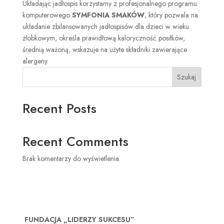
Układając jadłospis korzystamy z profesjonalnego programu
komputerowego
SYMFONIA SMAKÓW
, który pozwala na
układanie zbilansowanych jadłospisów dla dzieci w wieku
żłobkowym, określa prawidłową kaloryczność posiłków,
średnią ważoną, wskazuje na użyte składniki zawierające
alergeny.
Szukaj
Recent Posts
Recent Comments
Brak komentarzy do wyświetlenia.
FUNDACJA „LIDERZY SUKCESU”