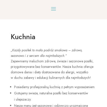
Kuchnia
„Każdy posiłek to mała podróż smakowa – zdrowo,
sezonowo i z sercem dla najmłodszych.”
Zapewniamy maluchom zdrowe, świeże i sezonowe posiłki,
przygotowywane bez konserwantów. Nasza kuchnia oferuje
domowe dania i diety dostosowane do alergii, wszystko
w duchu zabawy i edukacji kulinarnych dla najmłodszych!
Posiadamy profesjonalną kuchnię z pełnym wyposażeniem
Gotujemy swieże, naturalne posiłki bez konserwantów
i ulepszaczy.
Nasze menu jest sezonowe i odżywczo urozmaicone