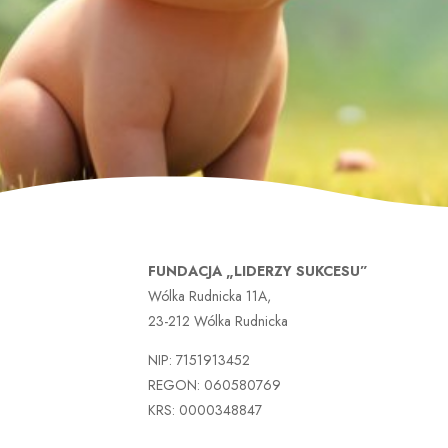
FUNDACJA „LIDERZY SUKCESU”
Wólka Rudnicka 11A,
23-212 Wólka Rudnicka
NIP: 7151913452
REGON: 060580769
KRS: 0000348847