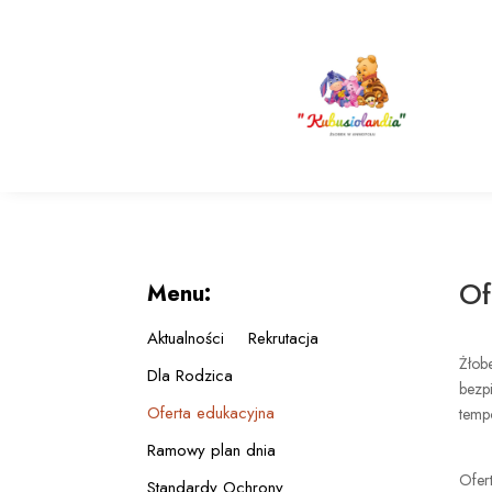
Of
Menu:
Aktualności
Rekrutacja
Żłobe
Dla Rodzica
bezpi
Oferta edukacyjna
temp
Ramowy plan dnia
Ofert
Standardy Ochrony