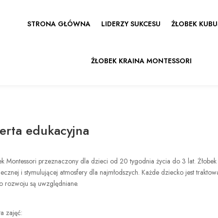
STRONA GŁÓWNA
LIDERZY SUKCESU
ŻŁOBEK KUBU
ŻŁOBEK KRAINA MONTESSORI
erta edukacyjna
k Montessori przeznaczony dla dzieci od 20 tygodnia życia do 3 lat. Żłobek
ecznej i stymulującej atmosfery dla najmłodszych. Każde dziecko jest trakt
o rozwoju są uwzględniane.
a zajęć: