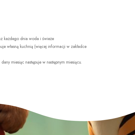
az każdego dnia woda i świeże
nuje własną kuchnią (więcej informacji w zakładce
a dany miesiąc następuje w następnym miesiącu.