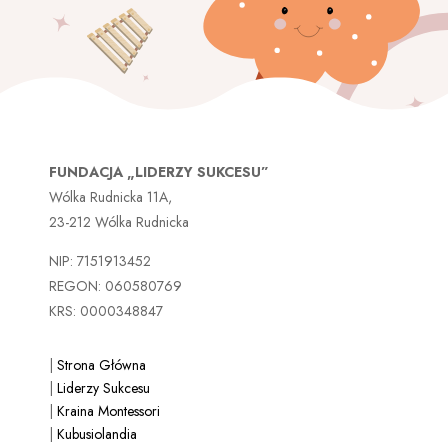
FUNDACJA „LIDERZY SUKCESU”
Wólka Rudnicka 11A,
23-212 Wólka Rudnicka
NIP: 7151913452
REGON: 060580769
KRS: 0000348847
|
Strona Główna
|
Liderzy Sukcesu
|
Kraina Montessori
|
Kubusiolandia