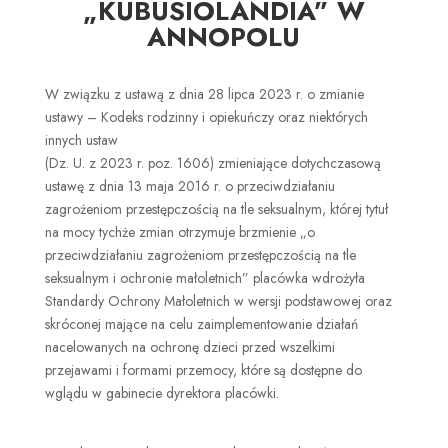
„KUBUSIOLANDIA” W
ANNOPOLU
W związku z ustawą z dnia 28 lipca 2023 r. o zmianie
ustawy – Kodeks rodzinny i opiekuńczy oraz niektórych
innych ustaw
(Dz. U. z 2023 r. poz. 1606) zmieniające dotychczasową
ustawę z dnia 13 maja 2016 r. o przeciwdziałaniu
zagrożeniom przestępczością na tle seksualnym, której tytuł
na mocy tychże zmian otrzymuje brzmienie „o
przeciwdziałaniu zagrożeniom przestępczością na tle
seksualnym i ochronie małoletnich” placówka wdrożyła
Standardy Ochrony Małoletnich w wersji podstawowej oraz
skróconej mające na celu zaimplementowanie działań
nacelowanych na ochronę dzieci przed wszelkimi
przejawami i formami przemocy, które są dostępne do
wglądu w gabinecie dyrektora placówki.