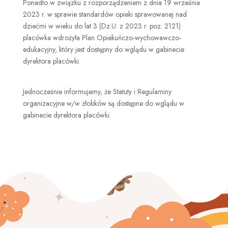
Ponadto w związku z rozporządzeniem z dnia 19 września
2023 r. w sprawie standardów opieki sprawowanej nad
dziećmi w wieku do lat 3 (Dz.U. z 2023 r. poz. 2121)
placówka wdrożyła Plan Opiekuńczo-wychowawczo-
edukacyjny, który jest dostępny do wglądu w gabinecie
dyrektora placówki.
Jednocześnie informujemy, że Statuty i Regulaminy
organizacyjne w/w żłobków są dostępne do wglądu w
gabinecie dyrektora placówki.